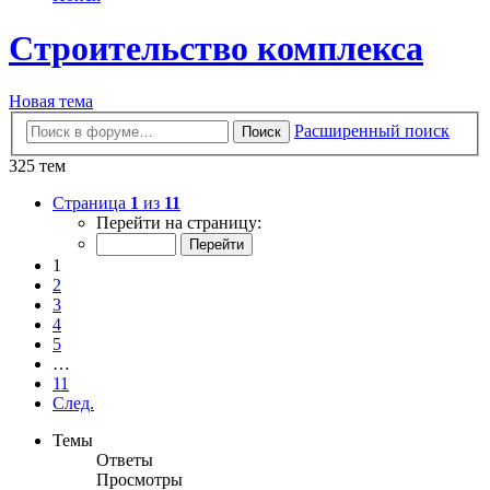
Строительство комплекса
Новая тема
Расширенный поиск
Поиск
325 тем
Страница
1
из
11
Перейти на страницу:
1
2
3
4
5
…
11
След.
Темы
Ответы
Просмотры