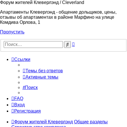
Форум жителей Клеверлэнд / Cleverland
Апартаменты Клеверлэнд - общение дольщиков, цены,
отзывы об апартаментах в районе Марфино на улице
Комдива Орлова, 1
Пропустить
Расширенный
Поиск
поиск
Ссылки
Темы без ответов
Активные темы
Поиск
FAQ
Вход
Регистрация
Форум жителей Клеверлэнд
Общие разделы