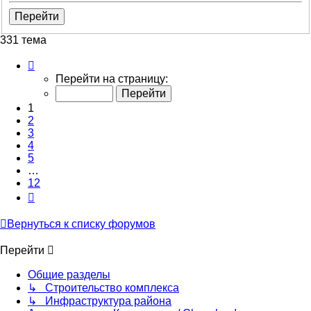
331 тема
Страница
1
Перейти на страницу:
из
12
1
2
3
4
5
…
12
След.
Вернуться к списку форумов
Перейти
Общие разделы
↳ Строительство комплекса
↳ Инфраструктура района