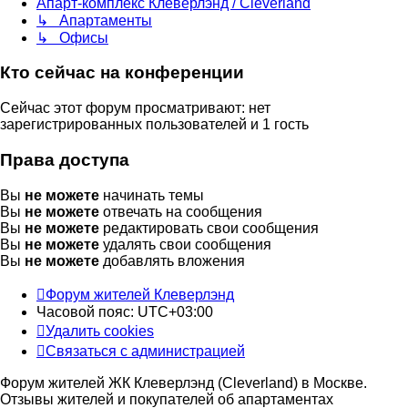
Апарт-комплекс Клеверлэнд / Cleverland
↳ Апартаменты
↳ Офисы
Кто сейчас на конференции
Сейчас этот форум просматривают: нет
зарегистрированных пользователей и 1 гость
Права доступа
Вы
не можете
начинать темы
Вы
не можете
отвечать на сообщения
Вы
не можете
редактировать свои сообщения
Вы
не можете
удалять свои сообщения
Вы
не можете
добавлять вложения
Форум жителей Клеверлэнд
Часовой пояс:
UTC+03:00
Удалить cookies
Связаться с администрацией
Форум жителей ЖК Клеверлэнд (Cleverland) в Москве.
Отзывы жителей и покупателей об апартаментах