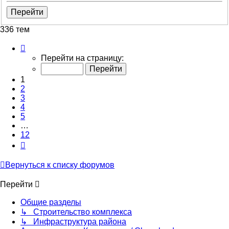
336 тем
Страница
1
Перейти на страницу:
из
12
1
2
3
4
5
…
12
След.
Вернуться к списку форумов
Перейти
Общие разделы
↳ Строительство комплекса
↳ Инфраструктура района