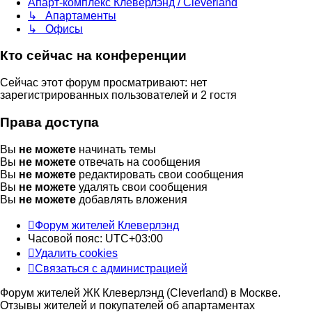
Апарт-комплекс Клеверлэнд / Cleverland
↳ Апартаменты
↳ Офисы
Кто сейчас на конференции
Сейчас этот форум просматривают: нет
зарегистрированных пользователей и 2 гостя
Права доступа
Вы
не можете
начинать темы
Вы
не можете
отвечать на сообщения
Вы
не можете
редактировать свои сообщения
Вы
не можете
удалять свои сообщения
Вы
не можете
добавлять вложения
Форум жителей Клеверлэнд
Часовой пояс:
UTC+03:00
Удалить cookies
Связаться с администрацией
Форум жителей ЖК Клеверлэнд (Cleverland) в Москве.
Отзывы жителей и покупателей об апартаментах