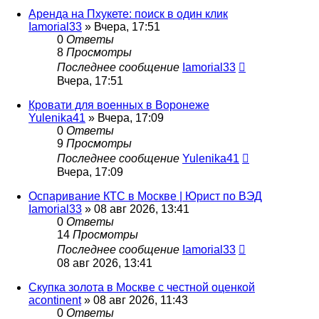
Аренда на Пхукете: поиск в один клик
Iamorial33
» Вчера, 17:51
0
Ответы
8
Просмотры
Последнее сообщение
Iamorial33
Вчера, 17:51
Кровати для военных в Воронеже
Yulenika41
» Вчера, 17:09
0
Ответы
9
Просмотры
Последнее сообщение
Yulenika41
Вчера, 17:09
Оспаривание КТС в Москве | Юрист по ВЭД
Iamorial33
» 08 авг 2026, 13:41
0
Ответы
14
Просмотры
Последнее сообщение
Iamorial33
08 авг 2026, 13:41
Скупка золота в Москве с честной оценкой
acontinent
» 08 авг 2026, 11:43
0
Ответы