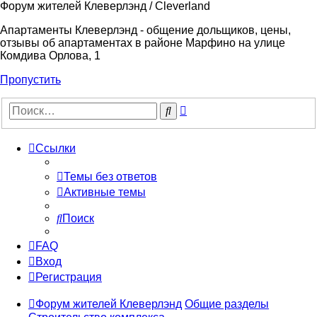
Форум жителей Клеверлэнд / Cleverland
Апартаменты Клеверлэнд - общение дольщиков, цены,
отзывы об апартаментах в районе Марфино на улице
Комдива Орлова, 1
Пропустить
Расширенный
Поиск
поиск
Ссылки
Темы без ответов
Активные темы
Поиск
FAQ
Вход
Регистрация
Форум жителей Клеверлэнд
Общие разделы