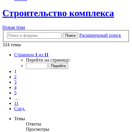
Строительство комплекса
Новая тема
Расширенный поиск
Поиск
324 темы
Страница
1
из
11
Перейти на страницу:
1
2
3
4
5
…
11
След.
Темы
Ответы
Просмотры