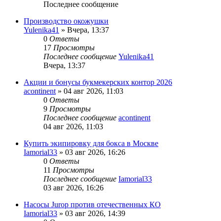
Последнее сообщение
Производство окожушки
Yulenika41
» Вчера, 13:37
0
Ответы
17
Просмотры
Последнее сообщение
Yulenika41
Вчера, 13:37
Акции и бонусы букмекерских контор 2026
acontinent
» 04 авг 2026, 11:03
0
Ответы
9
Просмотры
Последнее сообщение
acontinent
04 авг 2026, 11:03
Купить экипировку для бокса в Москве
Iamorial33
» 03 авг 2026, 16:26
0
Ответы
11
Просмотры
Последнее сообщение
Iamorial33
03 авг 2026, 16:26
Насосы Jurop против отечественных КО
Iamorial33
» 03 авг 2026, 14:39