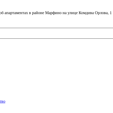
об апартаментах в районе Марфино на улице Комдива Орлова, 1
тво