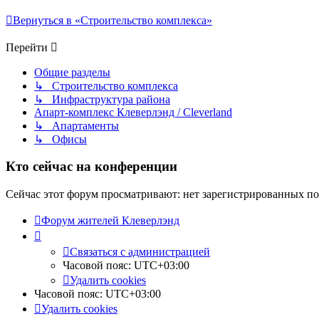
Вернуться в «Строительство комплекса»
Перейти
Общие разделы
↳ Строительство комплекса
↳ Инфраструктура района
Апарт-комплекс Клеверлэнд / Cleverland
↳ Апартаменты
↳ Офисы
Кто сейчас на конференции
Сейчас этот форум просматривают: нет зарегистрированных пол
Форум жителей Клеверлэнд
Связаться с администрацией
Часовой пояс:
UTC+03:00
Удалить cookies
Часовой пояс:
UTC+03:00
Удалить cookies