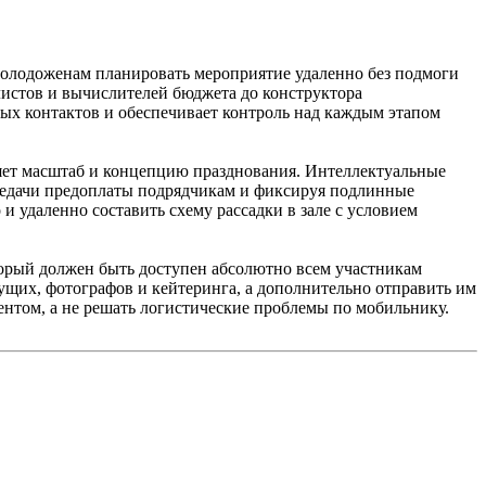
молодоженам планировать мероприятие удаленно без подмоги
листов и вычислителей бюджета до конструктора
ых контактов и обеспечивает контроль над каждым этапом
ляет масштаб и концепцию празднования. Интеллектуальные
ередачи предоплаты подрядчикам и фиксируя подлинные
и удаленно составить схему рассадки в зале с условием
торый должен быть доступен абсолютно всем участникам
ущих, фотографов и кейтеринга, а дополнительно отправить им
ентом, а не решать логистические проблемы по мобильнику.