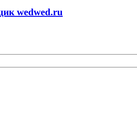
щик wedwed.ru