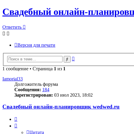
Свадебный онлайн-планиров
Ответить
Версия для печати
Расширенный
Поиск
поиск
1 сообщение • Страница
1
из
1
Iamorial33
Долгожитель форума
Сообщения:
184
Зарегистрирован:
03 июл 2023, 18:02
Свадебный онлайн-планировщик wedwed.ru
Цитата
Цитата